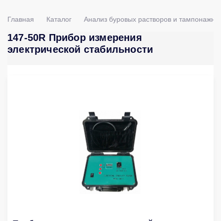
Главная
Каталог
Анализ буровых растворов и тампонажны
147-50R Прибор измерения
электрической стабильности