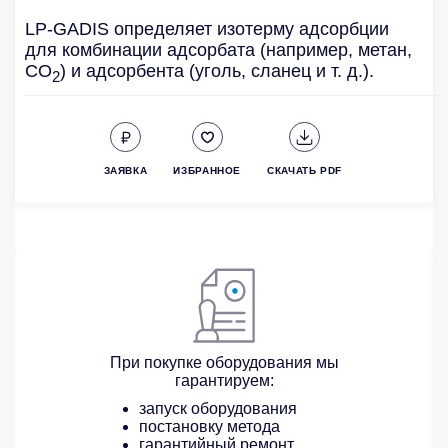
LP-GADIS определяет изотерму адсорбции
для комбинации адсорбата (например, метан,
CO
) и адсорбента (уголь, сланец и т. д.).
2
ЗАЯВКА
ИЗБРАННОЕ
СКАЧАТЬ PDF
При покупке оборудования мы
гарантируем:
запуск оборудования
постановку метода
гарантийный ремонт