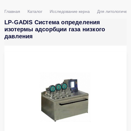
Главная
Каталог
Исследование керна
Для литологическ
LP-GADIS Система определения
изотермы адсорбции газа низкого
давления