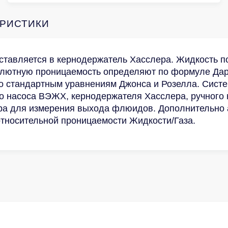
ЕРИСТИКИ
вставляется в кернодержатель Хасслера. Жидкость п
солютную проницаемость определяют по формуле Дар
 стандартным уравнениям Джонса и Розелла. Систем
о насоса ВЭЖХ, кернодержателя Хасслера, ручного 
ра для измерения выхода флюидов. Дополнительно
тносительной проницаемости Жидкости/Газа.