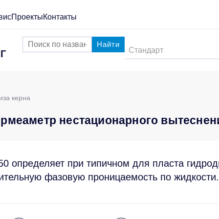
вис
Проекты
Контакты
Найти
Стандарт
Г
иза керна
рмеаметр нестационарного вытеснен
0 определяет при типичном для пласта гидро
ительную фазовую проницаемость по жидкости.