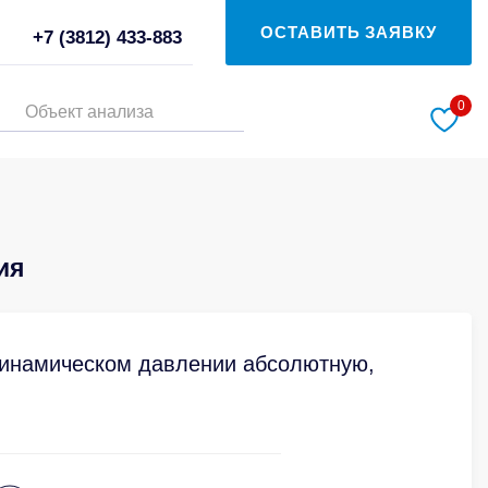
ОСТАВИТЬ ЗАЯВКУ
+7 (3812) 433-883
0
Объект анализа
ия
динамическом давлении абсолютную,