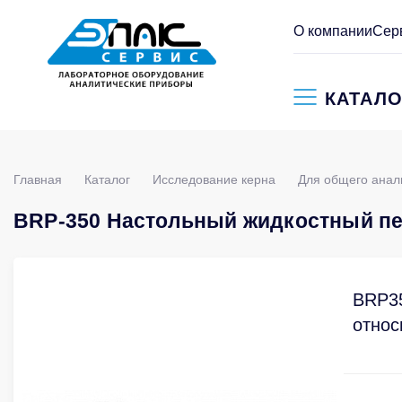
О компании
Сер
КАТАЛО
Главная
Каталог
Исследование керна
Для общего анал
BRP-350 Настольный жидкостный пе
BRP35
относ