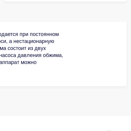
одается при постоянном
си, а нестационарную
а состоит из двух
насоса давления обжима,
 аппарат можно