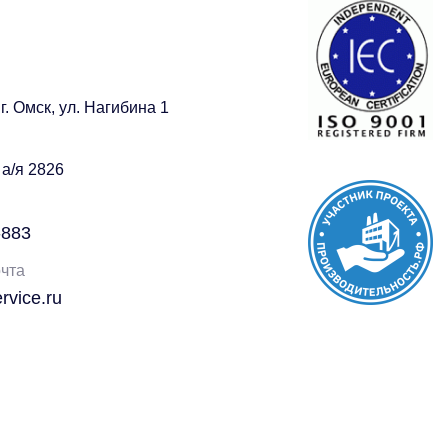
г. Омск, ул. Нагибина 1
 а/я 2826
-883
чта
vice.ru