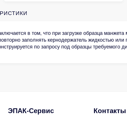
ЕРИСТИКИ
ключается в том, что при загрузке образца манжета 
 повторно заполнять кернодержатель жидкостью или 
нструируется по запросу под образцы требуемого д
ЭПАК-Сервис
Контакты