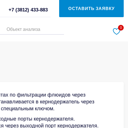
ОСТАВИТЬ ЗАЯВКУ
+7 (3812) 433-883
0
Объект анализа
нтах по фильтрации флюидов через
станавливается в кернодержатель через
я специальным ключом.
ходные порты кернодержателя.
 через выходной порт кернодержателя.