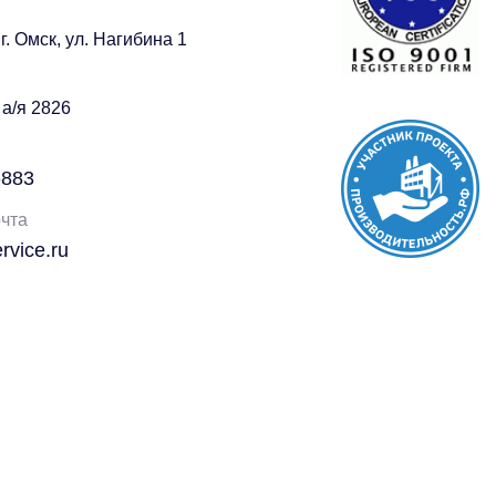
г. Омск, ул. Нагибина 1
 а/я 2826
-883
чта
vice.ru