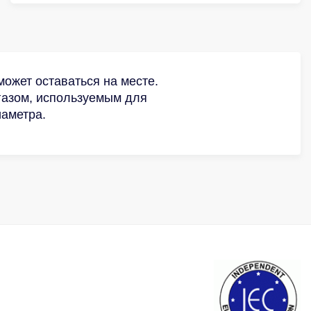
может оставаться на месте.
газом, используемым для
иаметра.