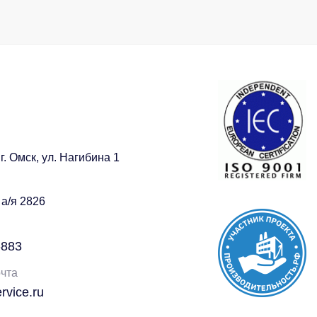
г. Омск, ул. Нагибина 1
 а/я 2826
-883
чта
vice.ru