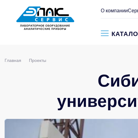
О компании
Сер
КАТАЛО
Главная
Проекты
Сиб
универси