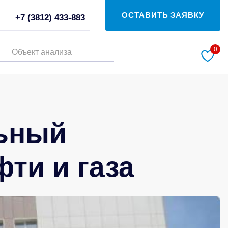
ОСТАВИТЬ ЗАЯВКУ
+7 (3812) 433-883
0
Объект анализа
ьный
ти и газа